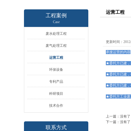
运营工程
工程案例
Case
废水处理工程
更新时间：2012/9
废气处理工程
承接运营的内容
运营工程
★委托方已建，
环保设备
★委托方已建，
专利产品
★委托方已建，
科研项目
★委托方工业废
技术合作
上一篇：没有了
下一篇：没有了
联系方式