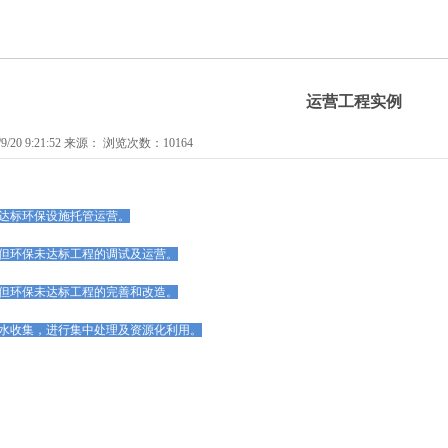
运营工程实例
/20 9:21:52 来源： 浏览次数：10164
达标环保设施托管运营。
但环保未达标工程的调试及运营。
但环保未达标工程的完善和改造。
水收集，进行集中处理及资源化利用。