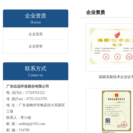
企业资质
企业资质
Hornor
企业资质
企业荣誉
联系方式
Contact us
国家高新技术企业证
广东自远环保股份有限公司
电 话(Tel)：17324761522
传 真(Fax)：0753-2513793
地 址：广东省梅州市梅县扶大高新区
三葵
联系人：李小姐
邮 箱：mzhbzp@163.com
邮 编：514700