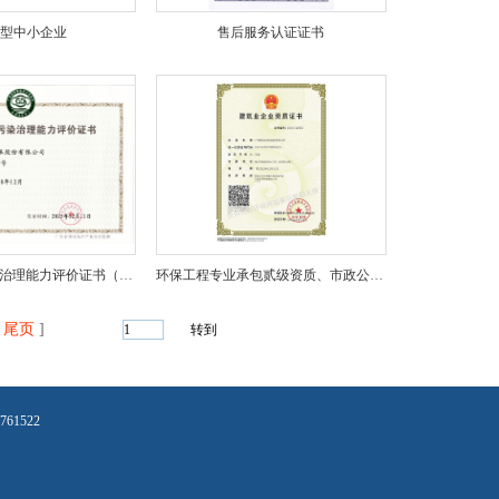
新型中小企业
售后服务认证证书
广东省环境污染治理能力评价证书（废水甲级）
环保工程专业承包贰级资质、市政公用工程施工总承包叁
尾页
]
1522