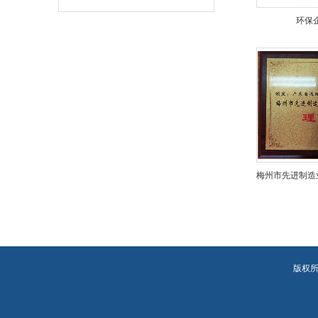
环保
版权所