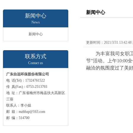
新闻中心
新闻中心
News
新闻中心
更新时间：2021/3/31 13:42:
为丰富我司女职
联系方式
节”活动。上午
10:00
全
Contact us
融洽的氛围度过了美
广东自远环保股份有限公司
电 话(Tel)：17324761522
传 真(Fax)：0753-2513793
地 址：广东省梅州市梅县扶大高新区
三葵
联系人：李小姐
邮 箱：mzhbzp@163.com
邮 编：514700