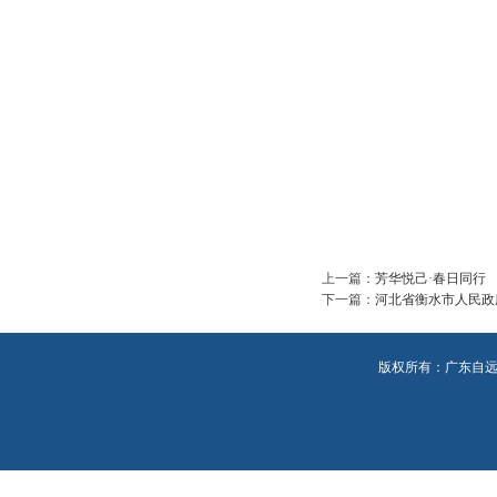
上一篇：
芳华悦己·春日同行
下一篇：
河北省衡水市人民政
版权所有：广东自远环