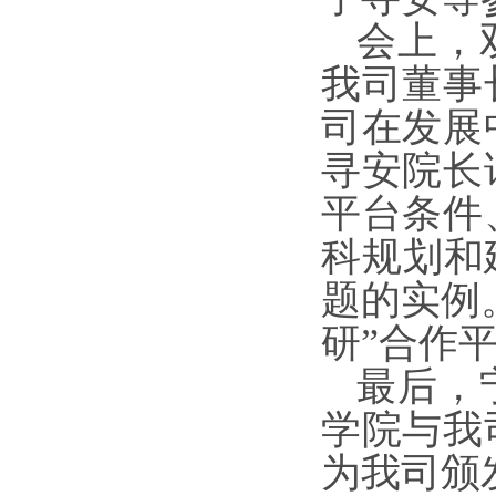
会上，
我司董事
司在发展
寻安院长
平台条件
科规划和
题的实例
研
”
合作
最后，
学院与
我
为
我司
颁